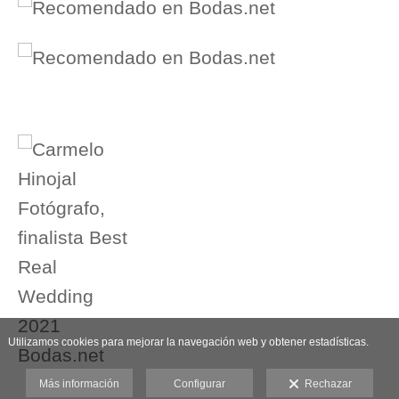
Utilizamos cookies para mejorar la navegación web y obtener estadísticas.
Más información
Configurar
Rechazar