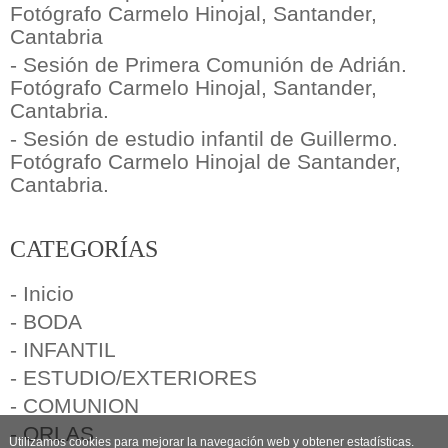
Fotógrafo Carmelo Hinojal, Santander,
Cantabria
- Sesión de Primera Comunión de Adrián.
Fotógrafo Carmelo Hinojal, Santander,
Cantabria.
- Sesión de estudio infantil de Guillermo.
Fotógrafo Carmelo Hinojal de Santander,
Cantabria.
CATEGORÍAS
- Inicio
- BODA
- INFANTIL
- ESTUDIO/EXTERIORES
- COMUNION
- ORLAS
Utilizamos cookies para mejorar la navegación web y obtener estadísticas.