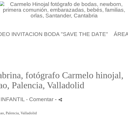
DEO INVITACION BODA "SAVE THE DATE"
ÁREA
abrina, fotógrafo Carmelo hinojal,
ao, Palencia, Valladolid
-
INFANTIL
- Comentar
-
bao, Palencia, Valladolid