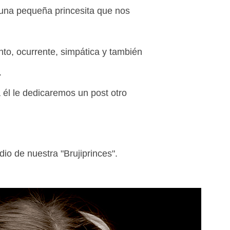
 una pequeña princesita que nos
to, ocurrente, simpática y también
.
él le dedicaremos un post otro
io de nuestra "Brujiprinces".