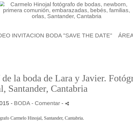
DEO INVITACION BODA "SAVE THE DATE"
ÁREA
de la boda de Lara y Javier. Fotóg
, Santander, Cantabria
015 -
BODA
- Comentar
-
grafo Carmelo Hinojal, Santander, Cantabria.