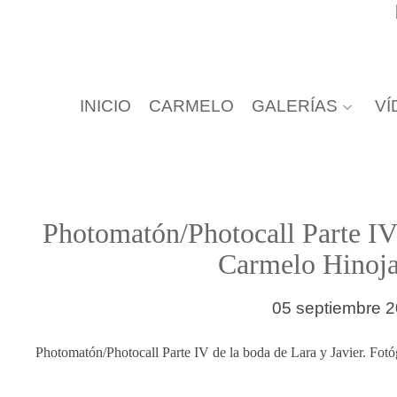
INICIO
CARMELO
GALERÍAS
VÍ
Photomatón/Photocall Parte IV 
Carmelo Hinojal
05 septiembre 2
Photomatón/Photocall Parte IV de la boda de Lara y Javier. Fotó