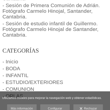
- Sesión de Primera Comunión de Adrián.
Fotógrafo Carmelo Hinojal, Santander,
Cantabria.
- Sesión de estudio infantil de Guillermo.
Fotógrafo Carmelo Hinojal de Santander,
Cantabria.
CATEGORÍAS
- Inicio
- BODA
- INFANTIL
- ESTUDIO/EXTERIORES
- COMUNION
- ORLAS
Utilizamos cookies para mejorar la navegación web y obtener estadísticas.
Más información
Configurar
Rechazar